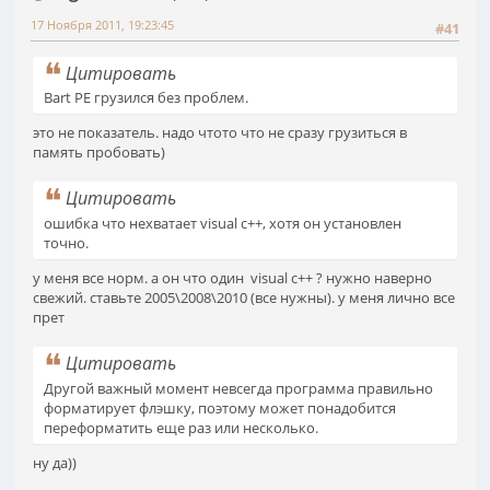
17 Ноября 2011, 19:23:45
#41
Цитировать
Bart PE грузился без проблем.
это не показатель. надо чтото что не сразу грузиться в
память пробовать)
Цитировать
ошибка что нехватает visual c++, хотя он установлен
точно.
у меня все норм. а он что один visual c++ ? нужно наверно
свежий. ставьте 2005\2008\2010 (все нужны). у меня лично все
прет
Цитировать
Другой важный момент невсегда программа правильно
форматирует флэшку, поэтому может понадобится
переформатить еще раз или несколько.
ну да))