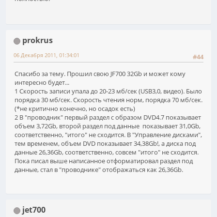
prokrus
06 Декабря 2011, 01:34:01
#44
Спасибо за тему. Прошил свою JF700 32Gb и может кому
интересно будет...
1 Скорость записи упала до 20-23 мб/сек (USB3,0, видео). Было
порядка 30 мб/сек. Скорость чтения норм, порядка 70 мб/сек.
(*не критично конечно, но осадок есть)
2 В "проводник" первый раздел с образом DVD4.7 показывает
объем 3,72Gb, второй раздел под данные показывает 31,0Gb,
соответственно, "итого" не сходится. В "Управление дисками",
тем временем, объем DVD показывает 34,38Gb!, а диска под
данные 26,36Gb, соответственно, совсем "итого" не сходится.
Пока писал выше написанное отформатировал раздел под
данные, стал в "проводнике" отображаться как 26,36Gb.
jet700