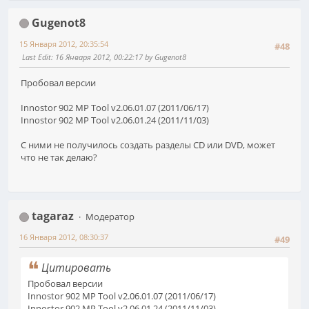
Gugenot8
15 Января 2012, 20:35:54
#48
Last Edit
: 16 Января 2012, 00:22:17 by Gugenot8
Пробовал версии
Innostor 902 MP Tool v2.06.01.07 (2011/06/17)
Innostor 902 MP Tool v2.06.01.24 (2011/11/03)
С ними не получилось создать разделы CD или DVD, может
что не так делаю?
tagaraz
Модератор
16 Января 2012, 08:30:37
#49
Цитировать
Пробовал версии
Innostor 902 MP Tool v2.06.01.07 (2011/06/17)
Innostor 902 MP Tool v2.06.01.24 (2011/11/03)