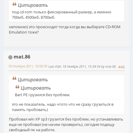
Цитировать
под cd-rom только фиксированный размер, а именно
700мб, 4500мб, 8700мб.
непомню) это происходит тогда когда вы выберате CD-ROM
Emulation тоже?
mat.86
18 Ноября 2011, 10:58:39
Last Edit
: 18 Ноября 2011, 15:34:34 by mat.86
#42
Цитировать
Цитировать
Bart PE грузился без проблем.
это не показатель. надо чтото что не сразу грузиться в
память пробовать)
Пробовал win XP sp3 грузится без проблем, но устанавливать
еще не пробовал (не начем проверить), сегодня подищу
свободный пк на работе.