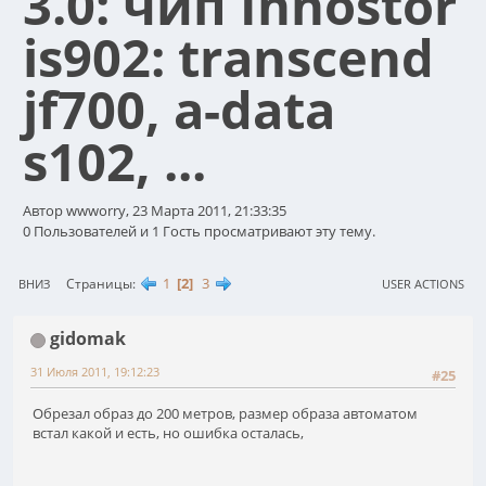
3.0: чип Innostor
is902: transcend
jf700, a-data
s102, ...
Автор wwworry, 23 Марта 2011, 21:33:35
0 Пользователей и 1 Гость просматривают эту тему.
1
2
3
Страницы
ВНИЗ
USER ACTIONS
gidomak
31 Июля 2011, 19:12:23
#25
Обрезал образ до 200 метров, размер образа автоматом
встал какой и есть, но ошибка осталась,