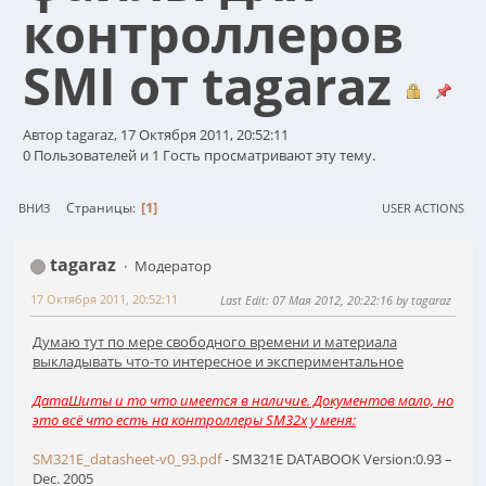
контроллеров
SMI от tagaraz
Автор tagaraz, 17 Октября 2011, 20:52:11
0 Пользователей и 1 Гость просматривают эту тему.
1
Страницы
ВНИЗ
USER ACTIONS
tagaraz
Модератор
17 Октября 2011, 20:52:11
Last Edit
: 07 Мая 2012, 20:22:16 by tagaraz
Думаю тут по мере свободного времени и материала
выкладывать что-то интересное и экспериментальное
ДатаШиты и то что имеется в наличие. Документов мало, но
это всё что есть на контроллеры SM32x у меня:
SM321E_datasheet-v0_93.pdf
- SM321E DATABOOK Version:0.93 –
Dec. 2005