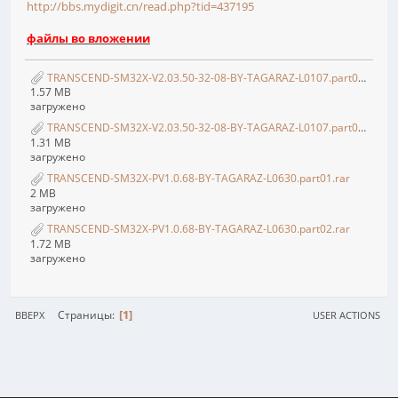
http://bbs.mydigit.cn/read.php?tid=437195
файлы во вложении
TRANSCEND-SM32X-V2.03.50-32-08-BY-TAGARAZ-L0107.part01.rar
1.57 MB
загружено
TRANSCEND-SM32X-V2.03.50-32-08-BY-TAGARAZ-L0107.part02.rar
1.31 MB
загружено
TRANSCEND-SM32X-PV1.0.68-BY-TAGARAZ-L0630.part01.rar
2 MB
загружено
TRANSCEND-SM32X-PV1.0.68-BY-TAGARAZ-L0630.part02.rar
1.72 MB
загружено
1
Страницы
ВВЕРХ
USER ACTIONS